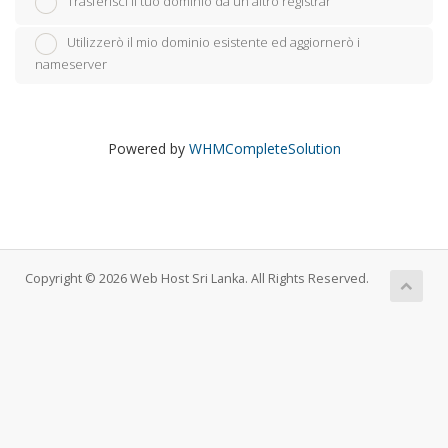
Trasferisci il tuo dominio da un altro registrar
Utilizzerò il mio dominio esistente ed aggiornerò i
nameserver
Powered by
WHMCompleteSolution
Copyright © 2026 Web Host Sri Lanka. All Rights Reserved.