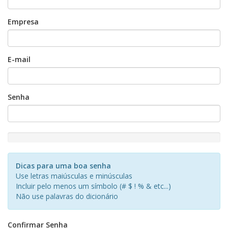
Empresa
E-mail
Senha
New
Password
Rating:
Dicas para uma boa senha
0%
Use letras maiúsculas e minúsculas
Incluir pelo menos um símbolo (# $ ! % & etc...)
Não use palavras do dicionário
Confirmar Senha